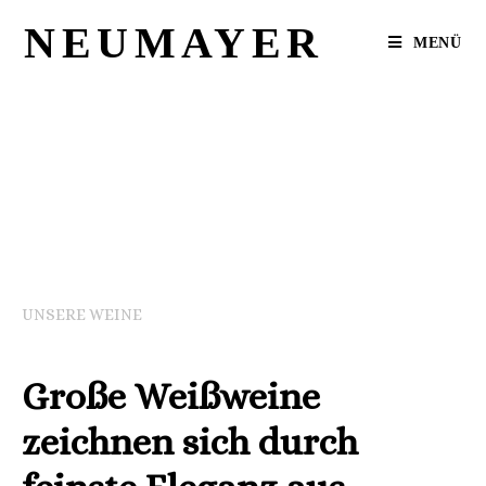
NEUMAYER
MENÜ
UNSERE WEINE
Große Weißweine
zeichnen sich durch