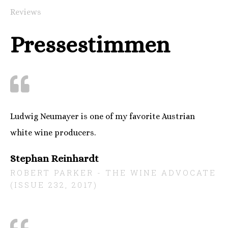
Reviews
Pressestimmen
Ludwig Neumayer is one of my favorite Austrian
white wine producers.
Stephan Reinhardt
ROBERT PARKER - THE WINE ADVOCATE
(ISSUE 232, 2017)