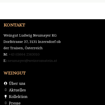
KONTAKT
Weingut Ludwig Neumayer KG
Dorfstrasse 37, 3131 Inzersdorf ob
der Traisen, Österreich
M:
+43 (0)664 2563010
E:
neumayer@weinvomstein.at
WEINGUT
Über uns
Aktuelles
Kollektion
Presse