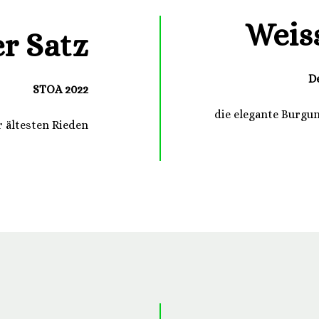
Weis
r Satz
D
STOA 2022
die elegante Burgu
 ältesten Rieden