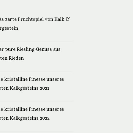
as zarte Fruchtspiel von Kalk &
rgestein
er pure Riesling-Genuss aus
lten Rieden
ie kristalline Finesse unseres
oten Kalkgesteins 2021
ie kristalline Finesse unseres
oten Kalkgesteins 2022