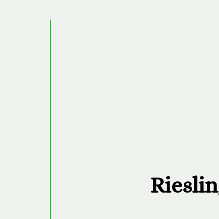
Riesli