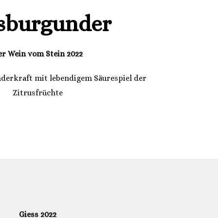
sburgunder
er Wein vom Stein 2022
nderkraft mit lebendigem Säurespiel der
Zitrusfrüchte
Giess 2022