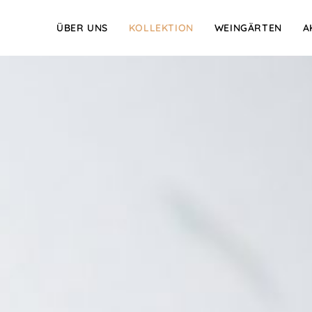
ÜBER UNS
KOLLEKTION
WEINGÄRTEN
A