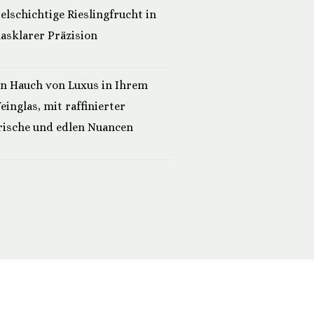
ielschichtige Rieslingfrucht in
lasklarer Präzision
in Hauch von Luxus in Ihrem
einglas, mit raffinierter
rische und edlen Nuancen