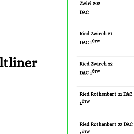
Zwiri 202
DAC
Ried Zwirch 21
ÖTW
DAC 1
tliner
Ried Zwirch 22
ÖTW
DAC 1
Ried Rothenbart 21 DAC
ÖTW
1
Ried Rothenbart 22 DAC
ÖTW
1