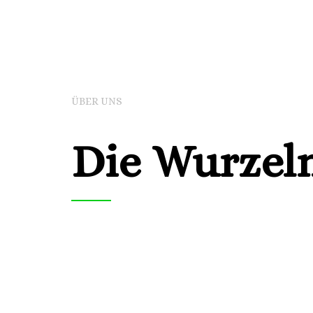
ÜBER UNS
Die Wurzel