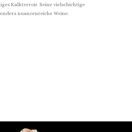
iges Kalkterroir. Seine vielschichtige
besonders nuancenreiche Weine.