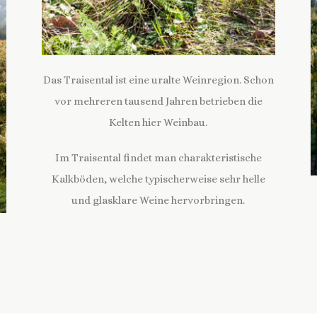
Das Traisental ist eine uralte Weinregion. Schon
vor mehreren tausend Jahren betrieben die
Kelten hier Weinbau.
Im Traisental findet man charakteristische
Kalkböden, welche typischerweise sehr helle
und glasklare Weine hervorbringen.