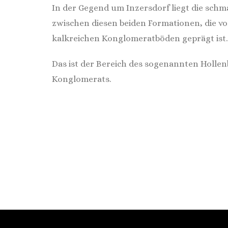
In der Gegend um Inzersdorf liegt die sch
zwischen diesen beiden Formationen, die 
kalkreichen Konglomeratböden geprägt ist.
Das ist der Bereich des sogenannten Holle
Konglomerats.