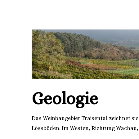
Geologie
Das Weinbaugebiet Traisental zeichnet sic
Lössböden. Im Westen, Richtung Wachau, f